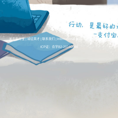
关于支付宝
|
诚征英才
|
联系我们
|
International Business
|
About Alipay
ICP证：合字B2-20190046