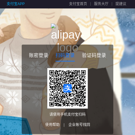
支付宝APP
支付宝首页
服务大厅
提建议
账密登录
扫码登录
验证码登录
请使用手机支付宝扫码
使用帮助
|
企业账号找回