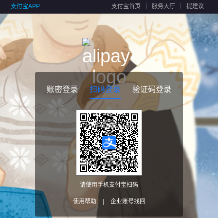
支付宝APP
支付宝首页
服务大厅
提建议
账密登录
扫码登录
验证码登录
请使用手机支付宝扫码
使用帮助
|
企业账号找回