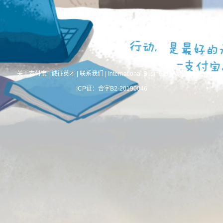
关于支付宝
|
诚征英才
|
联系我们
|
International Business
|
About Alipay
ICP证：合字B2-20190046