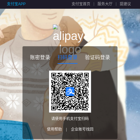
支付宝APP
支付宝首页
服务大厅
提建议
账密登录
扫码登录
验证码登录
请使用手机支付宝扫码
使用帮助
|
企业账号找回