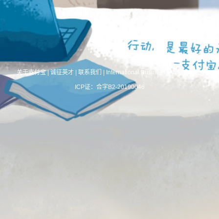
关于支付宝
|
诚征英才
|
联系我们
|
International Business
|
About Alipay
ICP证：合字B2-20190046