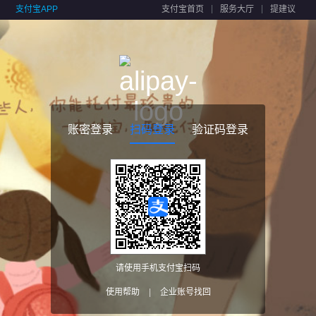
支付宝APP
支付宝首页
服务大厅
提建议
账密登录
扫码登录
验证码登录
请使用手机支付宝扫码
使用帮助
|
企业账号找回