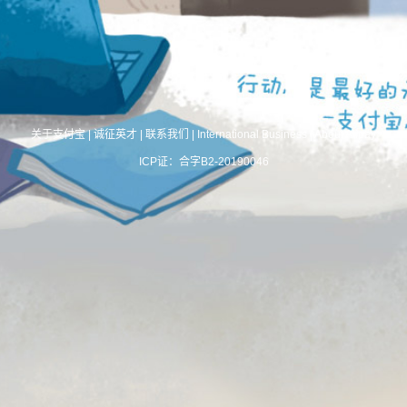
关于支付宝
|
诚征英才
|
联系我们
|
International Business
|
About Alipay
ICP证：合字B2-20190046