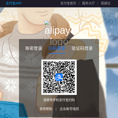
支付宝APP
支付宝首页
服务大厅
提建议
账密登录
扫码登录
验证码登录
请使用手机支付宝扫码
使用帮助
|
企业账号找回