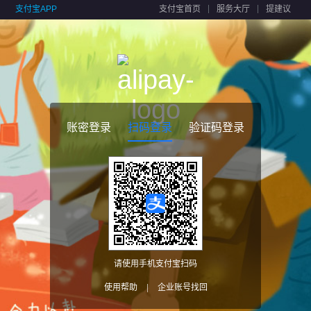
支付宝APP
支付宝首页
服务大厅
提建议
账密登录
扫码登录
验证码登录
请使用手机支付宝扫码
使用帮助
|
企业账号找回