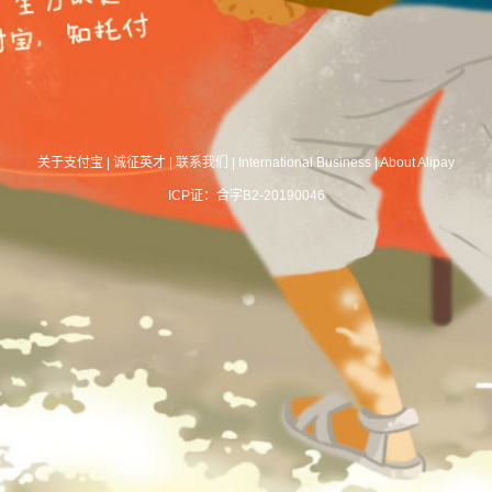
关于支付宝
|
诚征英才
|
联系我们
|
International Business
|
About Alipay
ICP证：合字B2-20190046