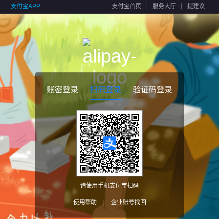
支付宝APP
支付宝首页
服务大厅
提建议
账密登录
扫码登录
验证码登录
请使用手机支付宝扫码
使用帮助
|
企业账号找回