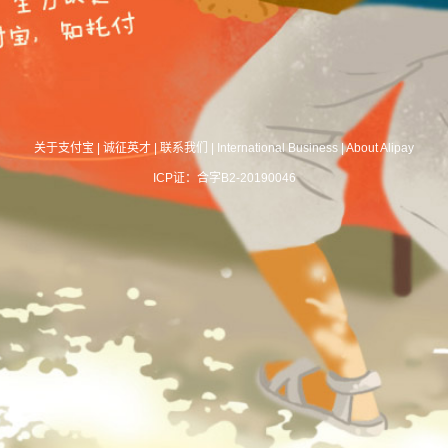
关于支付宝
|
诚征英才
|
联系我们
|
International Business
|
About Alipay
ICP证：合字B2-20190046