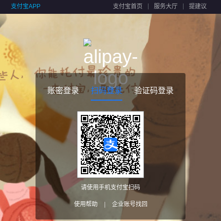
支付宝APP
支付宝首页
服务大厅
提建议
账密登录
扫码登录
验证码登录
请使用手机支付宝扫码
使用帮助
|
企业账号找回