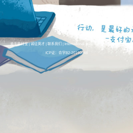
关于支付宝
|
诚征英才
|
联系我们
|
International Business
|
About Alipay
ICP证：合字B2-20190046