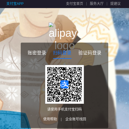
支付宝APP
支付宝首页
服务大厅
提建议
账密登录
扫码登录
验证码登录
请使用手机支付宝扫码
使用帮助
|
企业账号找回