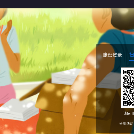
账密登录
扫
请使用
使用帮助