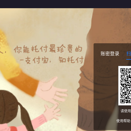
账密登录
扫
请使用
使用帮助