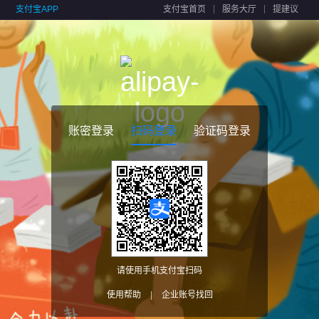
支付宝APP
支付宝首页
服务大厅
提建议
账密登录
扫码登录
验证码登录
请使用手机支付宝扫码
使用帮助
|
企业账号找回