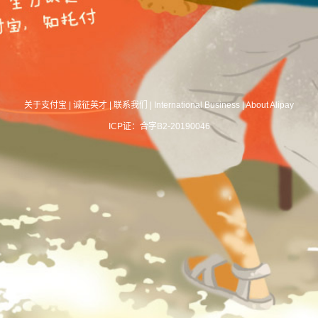
关于支付宝
|
诚征英才
|
联系我们
|
International Business
|
About Alipay
ICP证：合字B2-20190046