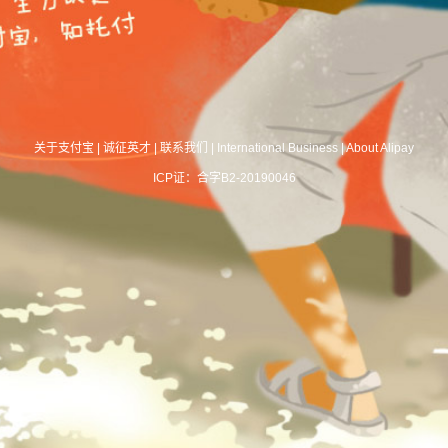
关于支付宝
|
诚征英才
|
联系我们
|
International Business
|
About Alipay
ICP证：合字B2-20190046