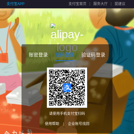
支付宝APP
支付宝首页
服务大厅
提建议
账密登录
扫码登录
验证码登录
请使用手机支付宝扫码
使用帮助
|
企业账号找回