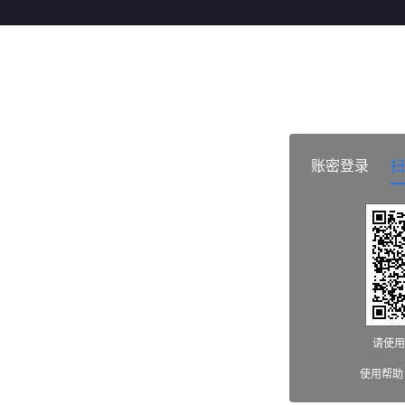
账密登录
扫
请使用
使用帮助