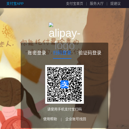
支付宝APP
支付宝首页
服务大厅
提建议
账密登录
扫码登录
验证码登录
请使用手机支付宝扫码
使用帮助
|
企业账号找回