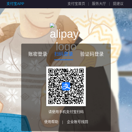
支付宝APP
支付宝首页
服务大厅
提建议
账密登录
扫码登录
验证码登录
请使用手机支付宝扫码
使用帮助
|
企业账号找回