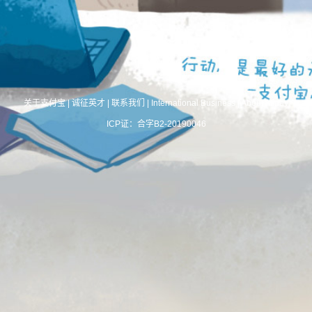
关于支付宝
|
诚征英才
|
联系我们
|
International Business
|
About Alipay
ICP证：合字B2-20190046