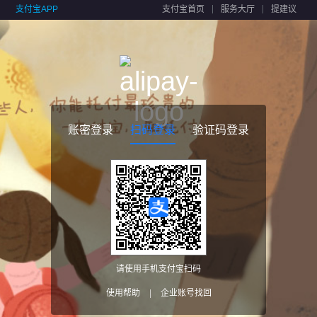
支付宝APP
支付宝首页
服务大厅
提建议
账密登录
扫码登录
验证码登录
请使用手机支付宝扫码
使用帮助
|
企业账号找回