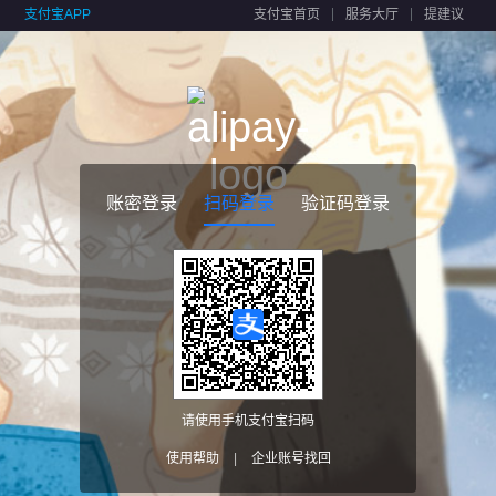
支付宝APP
支付宝首页
服务大厅
提建议
账密登录
扫码登录
验证码登录
请使用手机支付宝扫码
使用帮助
|
企业账号找回