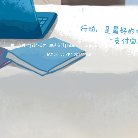
关于支付宝
|
诚征英才
|
联系我们
|
International Business
|
About Alipay
ICP证：合字B2-20190046