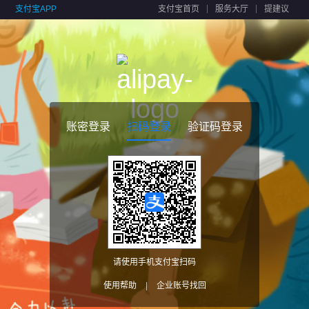
支付宝APP
支付宝首页
服务大厅
提建议
账密登录
扫码登录
验证码登录
请使用手机支付宝扫码
使用帮助
|
企业账号找回