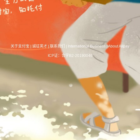
关于支付宝
|
诚征英才
|
联系我们
|
International Business
|
About Alipay
ICP证：合字B2-20190046