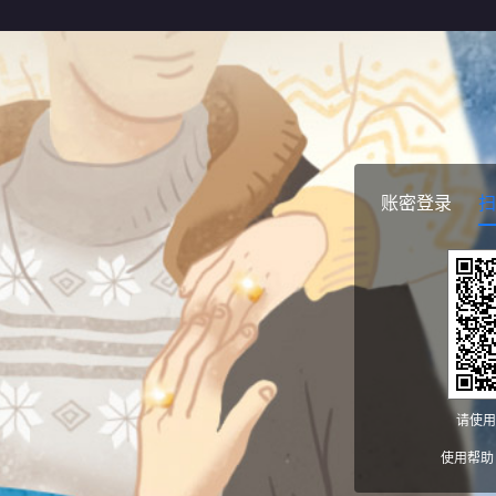
账密登录
扫
请使用
使用帮助