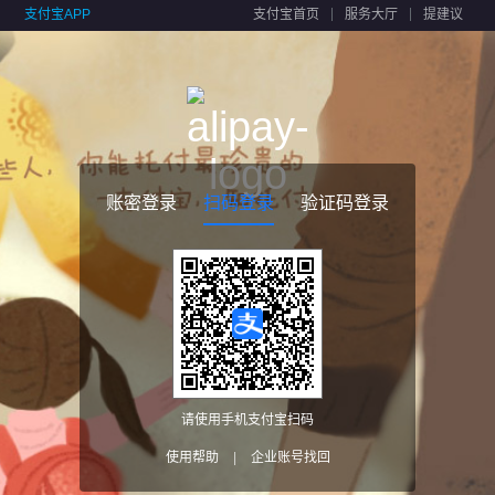
支付宝APP
支付宝首页
服务大厅
提建议
账密登录
扫码登录
验证码登录
请使用手机支付宝扫码
使用帮助
|
企业账号找回