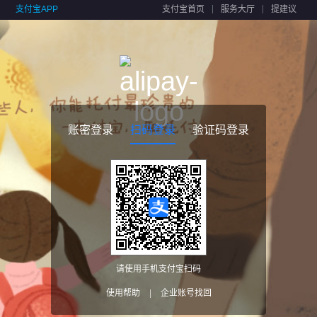
支付宝APP
支付宝首页
服务大厅
提建议
账密登录
扫码登录
验证码登录
请使用手机支付宝扫码
使用帮助
|
企业账号找回