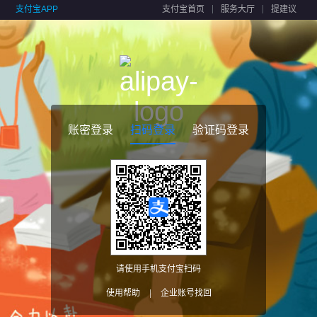
支付宝APP
支付宝首页
服务大厅
提建议
账密登录
扫码登录
验证码登录
请使用手机支付宝扫码
使用帮助
|
企业账号找回