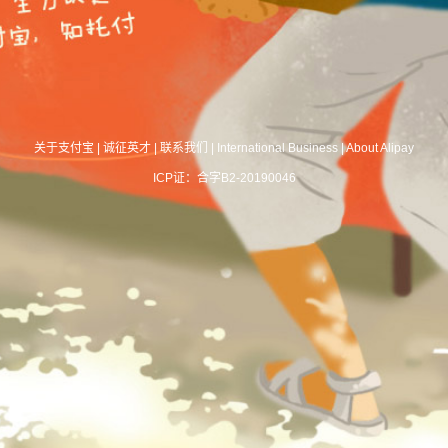
关于支付宝
|
诚征英才
|
联系我们
|
International Business
|
About Alipay
ICP证：合字B2-20190046