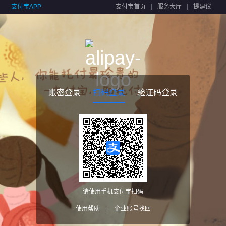
支付宝APP
支付宝首页
服务大厅
提建议
账密登录
扫码登录
验证码登录
请使用手机支付宝扫码
使用帮助
|
企业账号找回