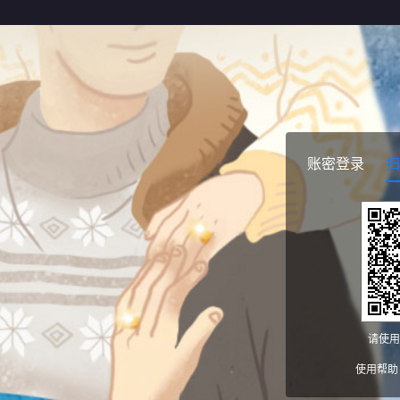
账密登录
扫
请使用
使用帮助