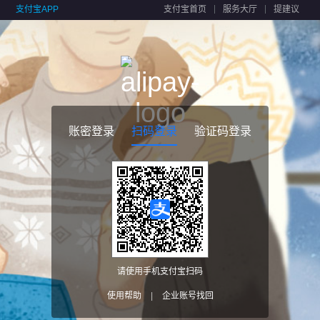
支付宝APP
支付宝首页
服务大厅
提建议
账密登录
扫码登录
验证码登录
请使用手机支付宝扫码
使用帮助
|
企业账号找回