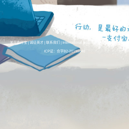
关于支付宝
|
诚征英才
|
联系我们
|
International Business
|
About Alipay
ICP证：合字B2-20190046