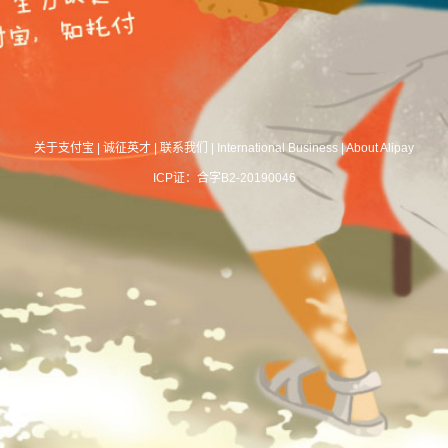
关于支付宝
|
诚征英才
|
联系我们
|
International Business
|
About Alipay
ICP证：合字B2-20190046