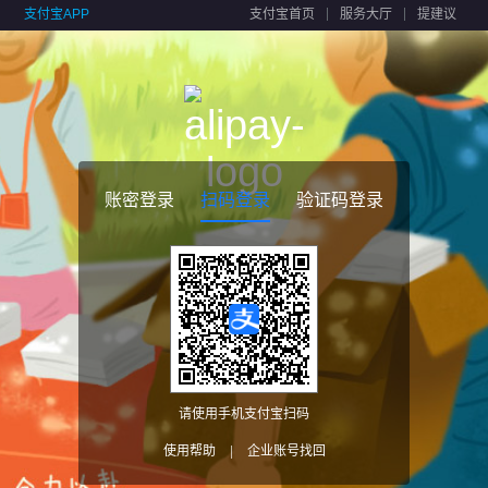
支付宝APP
支付宝首页
服务大厅
提建议
账密登录
扫码登录
验证码登录
请使用手机支付宝扫码
使用帮助
|
企业账号找回