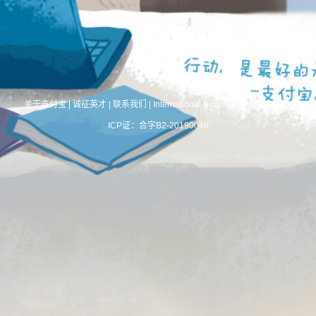
关于支付宝
|
诚征英才
|
联系我们
|
International Business
|
About Alipay
ICP证：合字B2-20190046