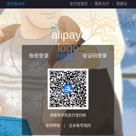
支付宝APP
支付宝首页
服务大厅
提建议
账密登录
扫码登录
验证码登录
请使用手机支付宝扫码
使用帮助
|
企业账号找回