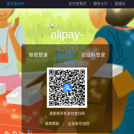
支付宝APP
支付宝首页
服务大厅
提建议
账密登录
扫码登录
验证码登录
请使用手机支付宝扫码
使用帮助
|
企业账号找回