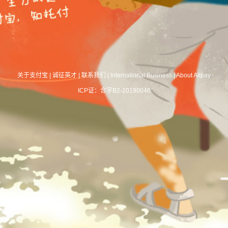
关于支付宝
|
诚征英才
|
联系我们
|
International Business
|
About Alipay
ICP证：合字B2-20190046