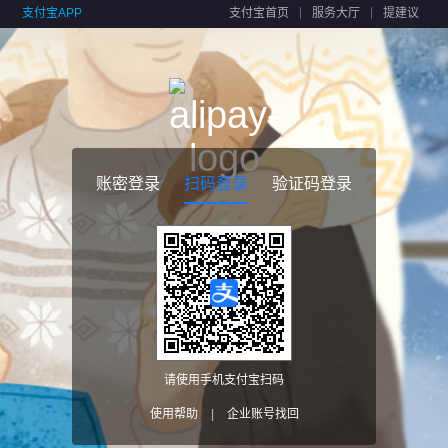
支付宝APP
支付宝首页
服务大厅
提建议
账密登录
扫码登录
验证码登录
请使用手机支付宝扫码
使用帮助
|
企业账号找回