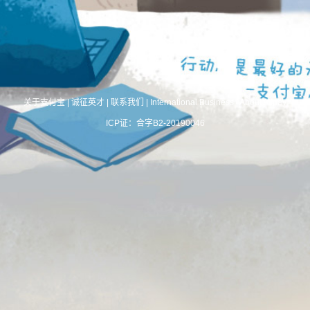
关于支付宝
|
诚征英才
|
联系我们
|
International Business
|
About Alipay
ICP证：合字B2-20190046