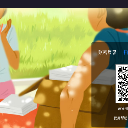
账密登录
扫
请使用
使用帮助