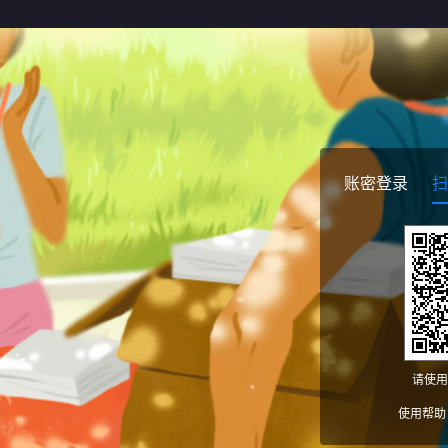
账密登录
扫
请使用
使用帮助