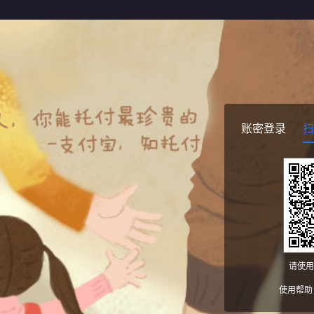
账密登录
扫
请使用
使用帮助