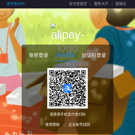
支付宝APP
支付宝首页
服务大厅
提建议
账密登录
扫码登录
验证码登录
请使用手机支付宝扫码
使用帮助
|
企业账号找回