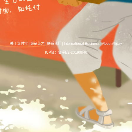
关于支付宝
|
诚征英才
|
联系我们
|
International Business
|
About Alipay
ICP证：合字B2-20190046