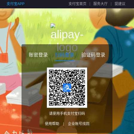
支付宝APP
支付宝首页
服务大厅
提建议
账密登录
扫码登录
验证码登录
请使用手机支付宝扫码
使用帮助
|
企业账号找回