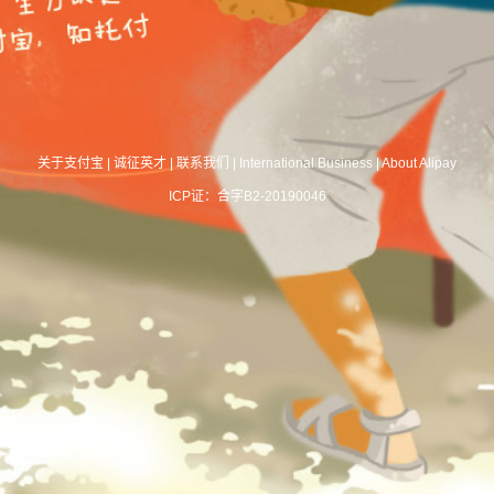
关于支付宝
|
诚征英才
|
联系我们
|
International Business
|
About Alipay
ICP证：合字B2-20190046