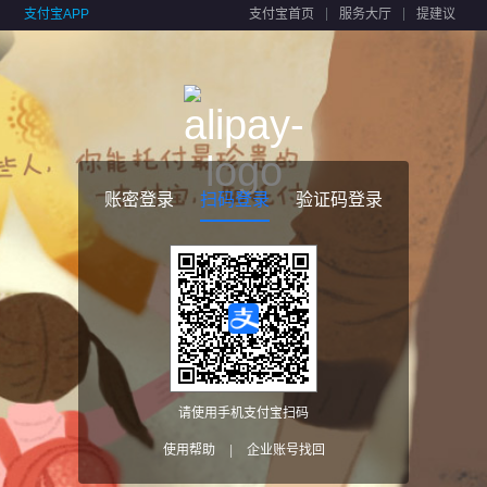
支付宝APP
支付宝首页
服务大厅
提建议
账密登录
扫码登录
验证码登录
请使用手机支付宝扫码
使用帮助
|
企业账号找回