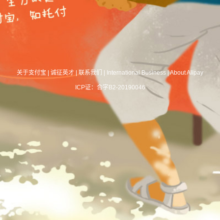
关于支付宝
|
诚征英才
|
联系我们
|
International Business
|
About Alipay
ICP证：合字B2-20190046