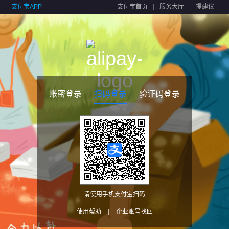
支付宝APP
支付宝首页
服务大厅
提建议
账密登录
扫码登录
验证码登录
请使用手机支付宝扫码
使用帮助
|
企业账号找回