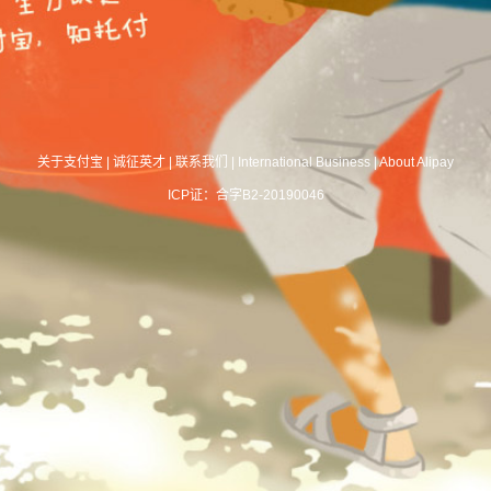
关于支付宝
|
诚征英才
|
联系我们
|
International Business
|
About Alipay
ICP证：合字B2-20190046