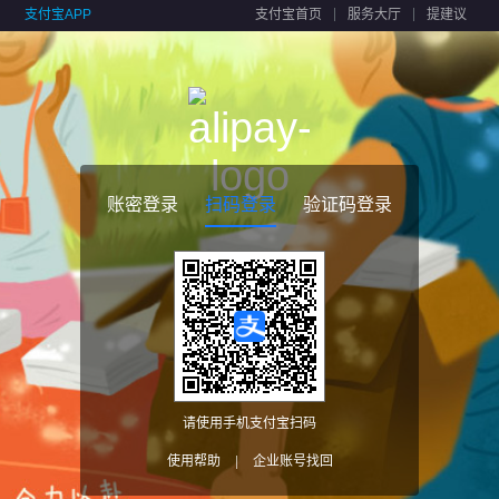
支付宝APP
支付宝首页
服务大厅
提建议
账密登录
扫码登录
验证码登录
请使用手机支付宝扫码
使用帮助
|
企业账号找回