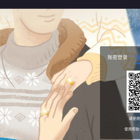
账密登录
扫
请使用
使用帮助