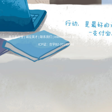
关于支付宝
|
诚征英才
|
联系我们
|
International Business
|
About Alipay
ICP证：合字B2-20190046