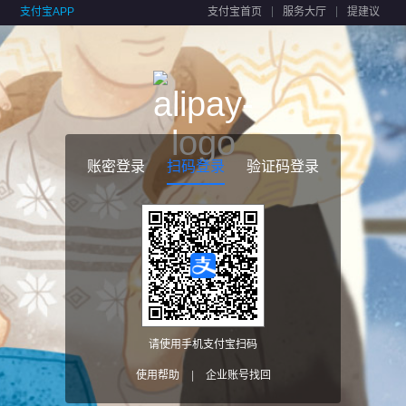
支付宝APP
支付宝首页
服务大厅
提建议
账密登录
扫码登录
验证码登录
请使用手机支付宝扫码
使用帮助
|
企业账号找回