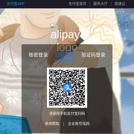
支付宝APP
支付宝首页
服务大厅
提建议
账密登录
扫码登录
验证码登录
请使用手机支付宝扫码
使用帮助
|
企业账号找回