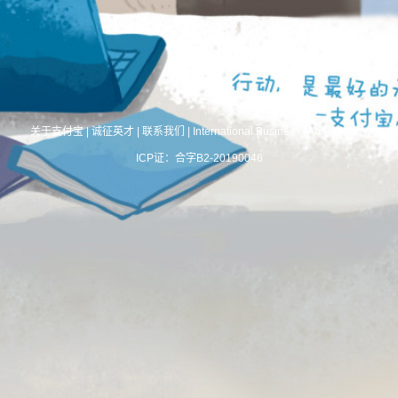
关于支付宝
|
诚征英才
|
联系我们
|
International Business
|
About Alipay
ICP证：合字B2-20190046