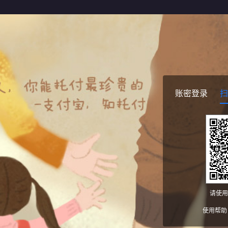
账密登录
扫
请使用
使用帮助