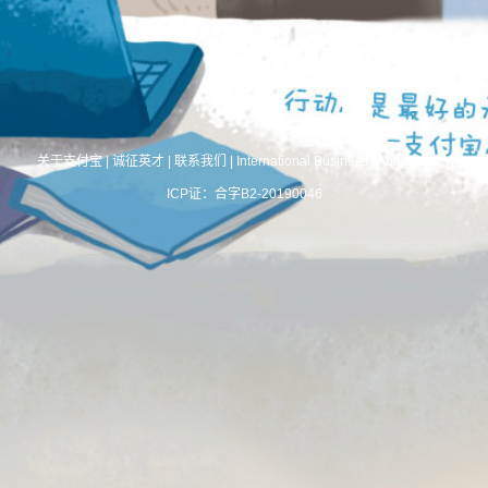
关于支付宝
|
诚征英才
|
联系我们
|
International Business
|
About Alipay
ICP证：合字B2-20190046