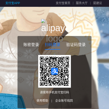
支付宝APP
支付宝首页
服务大厅
提建议
账密登录
扫码登录
验证码登录
请使用手机支付宝扫码
使用帮助
|
企业账号找回