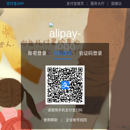
支付宝APP
支付宝首页
服务大厅
提建议
账密登录
扫码登录
验证码登录
请使用手机支付宝扫码
使用帮助
|
企业账号找回