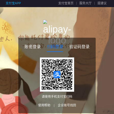
支付宝APP
支付宝首页
服务大厅
提建议
账密登录
扫码登录
验证码登录
请使用手机支付宝扫码
使用帮助
|
企业账号找回