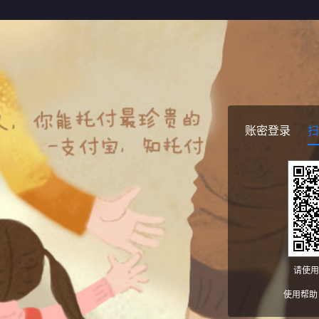
账密登录
扫
请使用
使用帮助