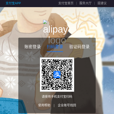
支付宝APP
支付宝首页
服务大厅
提建议
账密登录
扫码登录
验证码登录
请使用手机支付宝扫码
使用帮助
|
企业账号找回