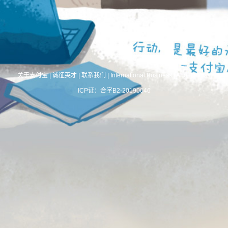
关于支付宝
|
诚征英才
|
联系我们
|
International Business
|
About Alipay
ICP证：合字B2-20190046