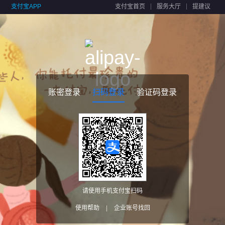
支付宝APP
支付宝首页
服务大厅
提建议
账密登录
扫码登录
验证码登录
请使用手机支付宝扫码
使用帮助
|
企业账号找回