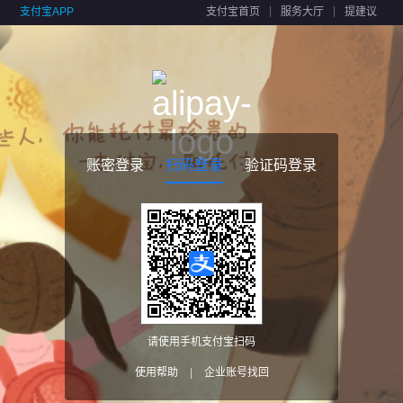
支付宝APP
支付宝首页
服务大厅
提建议
账密登录
扫码登录
验证码登录
请使用手机支付宝扫码
使用帮助
|
企业账号找回