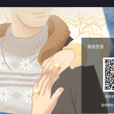
账密登录
扫
请使用
使用帮助